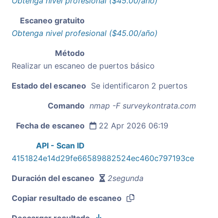
Obtenga nivel profesional ($45.00/año)
Escaneo gratuito
Obtenga nivel profesional ($45.00/año)
Método
Realizar un escaneo de puertos básico
Estado del escaneo
Se identificaron 2 puertos
Comando
nmap -F surveykontrata.com
Fecha de escaneo
22 Apr 2026 06:19
API - Scan ID
4151824e14d29fe66589882524ec460c797193ce
Duración del escaneo
2segunda
Copiar resultado de escaneo
Descargar resultado