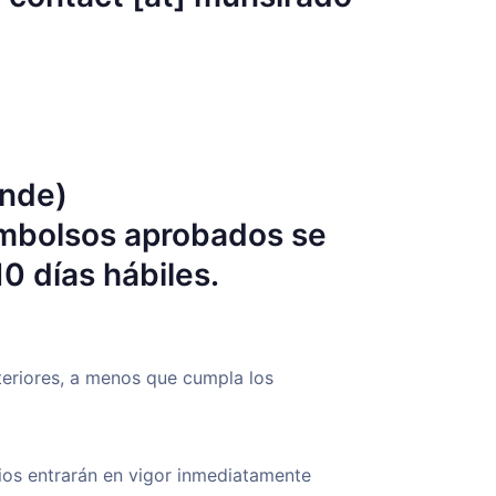
onde)
embolsos aprobados se
0 días hábiles.
teriores, a menos que cumpla los
bios entrarán en vigor inmediatamente