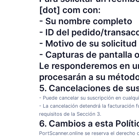
[dot] com con:
- Su nombre completo
- ID del pedido/transac
- Motivo de su solicitu
- Capturas de pantalla o
Le responderemos en un
procesarán a su método 
5. Cancelaciones de sus
- Puede cancelar su suscripción en cualqu
- La cancelación detendrá la facturación 
requisitos de la Sección 3.
6. Cambios a esta Políti
PortScanner.online se reserva el derecho 