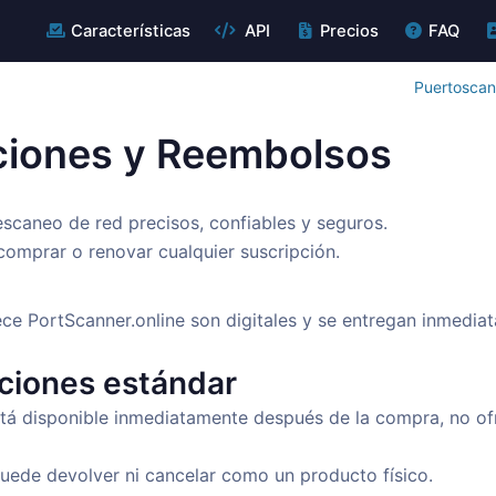
Características
API
Precios
FAQ
Puertoscan
uciones y Reembolsos
scaneo de red precisos, confiables y seguros.
comprar o renovar cualquier suscripción.
ece PortScanner.online son digitales y se entregan inmedi
uciones estándar
está disponible inmediatamente después de la compra, no o
puede devolver ni cancelar como un producto físico.