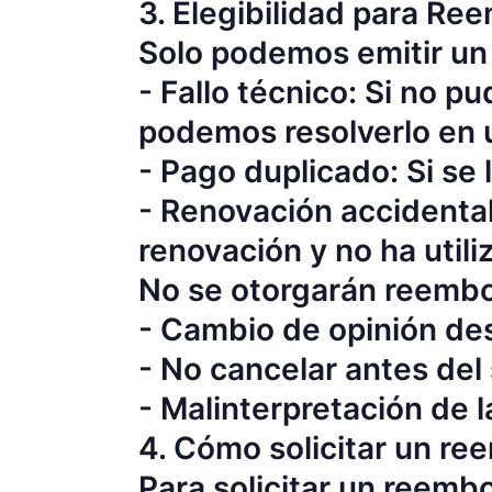
3. Elegibilidad para Re
Solo podemos emitir un 
- Fallo técnico: Si no p
podemos resolverlo en 
- Pago duplicado: Si se
- Renovación accidental:
renovación y no ha utili
No se otorgarán reembo
- Cambio de opinión de
- No cancelar antes del 
- Malinterpretación de 
4. Cómo solicitar un re
Para solicitar un reemb