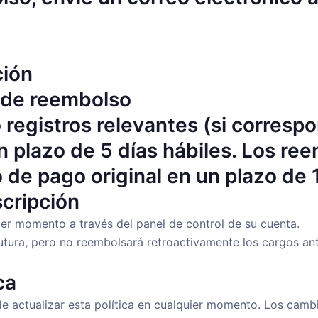
ción
d de reembolso
 registros relevantes (si corresp
 plazo de 5 días hábiles. Los re
de pago original en un plazo de 1
cripción
ier momento a través del panel de control de su cuenta.
futura, pero no reembolsará retroactivamente los cargos an
ca
de actualizar esta política en cualquier momento. Los cam