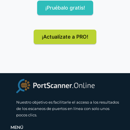
¡Pruébalo gratis!
¡Actualízate a PRO!
Nuestro objetivo es facilitarle el acceso a los resultados
de los escaneos de puertos en línea con solo unos
pocos clics.
MENÚ