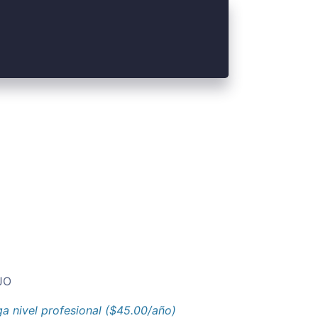
JO
a nivel profesional ($45.00/año)