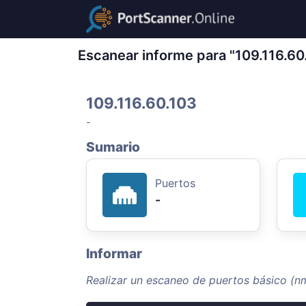
Escanear informe para "109.116.60
109.116.60.103
-
Sumario
Puertos
-
Informar
Realizar un escaneo de puertos básico (nm