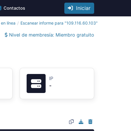
Iniciar
Contactos
en línea
Escanear informe para "109.116.60.103"
Nivel de membresía: Miembro gratuito
IP
-