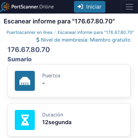
Iniciar
Escanear informe para "176.67.80.70"
Puertoscanner en línea
Escanear informe para "176.67.80.70"
Nivel de membresía: Miembro gratuito
176.67.80.70
Sumario
Puertos
-
Duración
12segunda