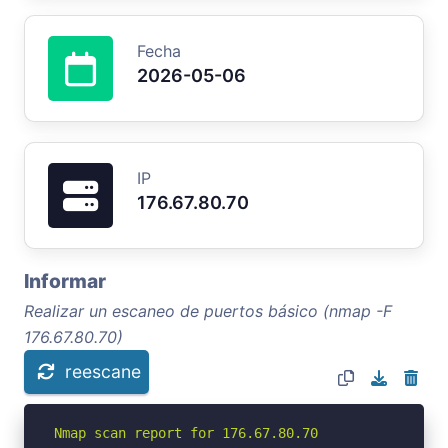
Fecha
2026-05-06
IP
176.67.80.70
Informar
Realizar un escaneo de puertos básico (nmap -F
176.67.80.70)
reescane
Nmap scan report for 176.67.80.70
