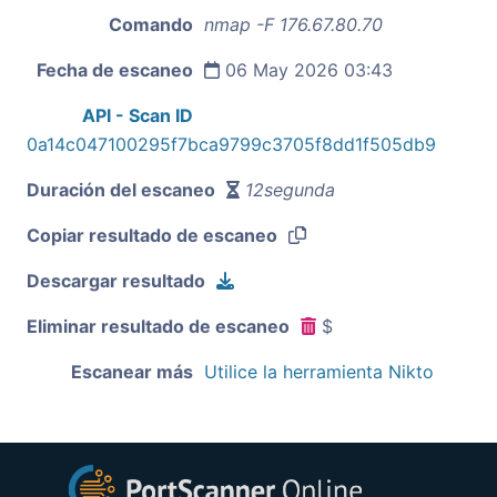
Comando
nmap -F 176.67.80.70
Fecha de escaneo
06 May 2026 03:43
API - Scan ID
0a14c047100295f7bca9799c3705f8dd1f505db9
Duración del escaneo
12segunda
Copiar resultado de escaneo
Descargar resultado
Eliminar resultado de escaneo
$
Escanear más
Utilice la herramienta Nikto