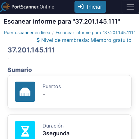
Iniciar
Escanear informe para "37.201.145.111"
Puertoscanner en línea
Escanear informe para "37.201.145.111"
Nivel de membresía: Miembro gratuito
37.201.145.111
-
Sumario
Puertos
-
Duración
3segunda