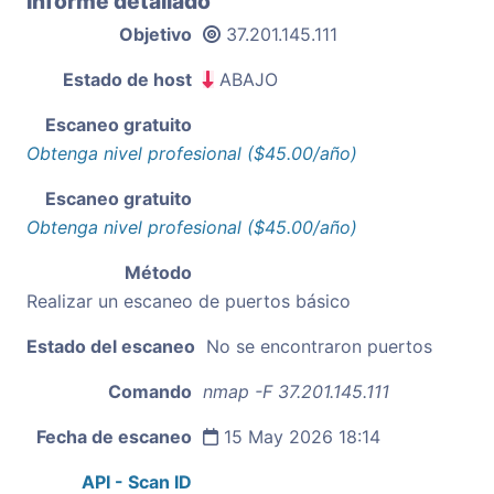
Informe detallado
Objetivo
37.201.145.111
Estado de host
ABAJO
Escaneo gratuito
Obtenga nivel profesional ($45.00/año)
Escaneo gratuito
Obtenga nivel profesional ($45.00/año)
Método
Realizar un escaneo de puertos básico
Estado del escaneo
No se encontraron puertos
Comando
nmap -F 37.201.145.111
Fecha de escaneo
15 May 2026 18:14
API - Scan ID