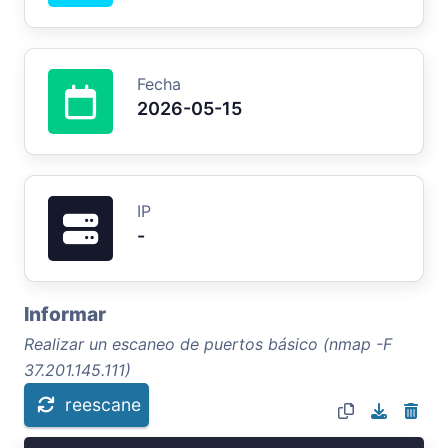
Fecha
2026-05-15
IP
-
Informar
Realizar un escaneo de puertos básico (nmap -F
37.201.145.111)
reescane