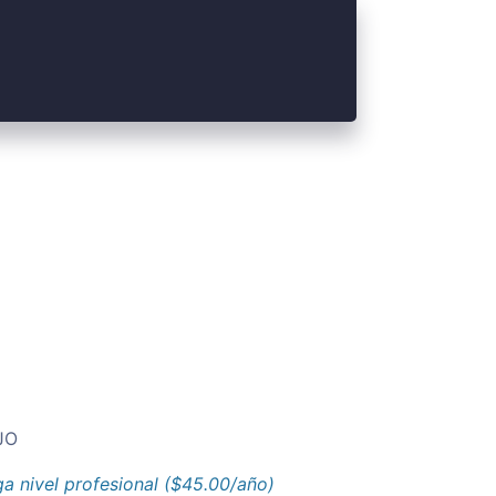
JO
a nivel profesional ($45.00/año)