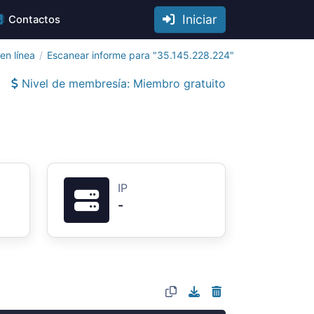
Iniciar
Contactos
en línea
Escanear informe para "35.145.228.224"
Nivel de membresía: Miembro gratuito
IP
-