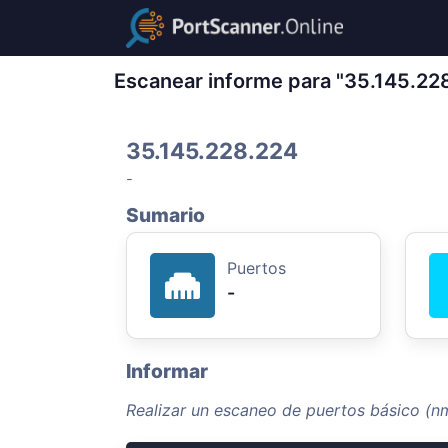
Escanear informe para "35.145.22
35.145.228.224
-
Sumario
Puertos
-
Informar
Realizar un escaneo de puertos básico (n