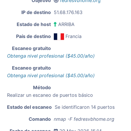
Objetivo
fedresvbhome.org
IP de destino
51.68.176.163
Estado de host
ARRIBA
País de destino
Francia
Escaneo gratuito
Obtenga nivel profesional ($45.00/año)
Escaneo gratuito
Obtenga nivel profesional ($45.00/año)
Método
Realizar un escaneo de puertos básico
Estado del escaneo
Se identificaron 14 puertos
Comando
nmap -F fedresvbhome.org
Fecha de escaneo
29 May 2026 15:14