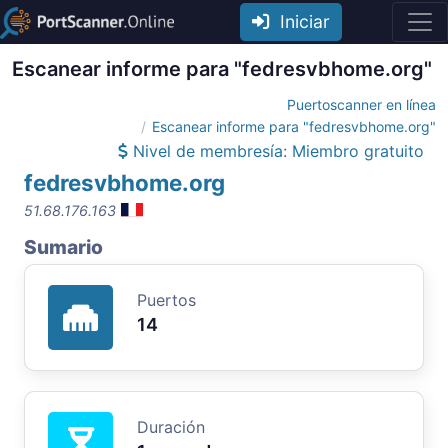
Iniciar
Escanear informe para "fedresvbhome.org"
Puertoscanner en línea
Escanear informe para "fedresvbhome.org"
Nivel de membresía: Miembro gratuito
fedresvbhome.org
51.68.176.163
Sumario
Puertos
14
Duración