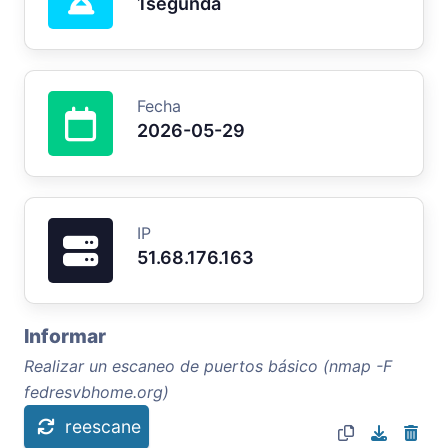
1segunda
Fecha
2026-05-29
IP
51.68.176.163
Informar
Realizar un escaneo de puertos básico (nmap -F
fedresvbhome.org)
reescane