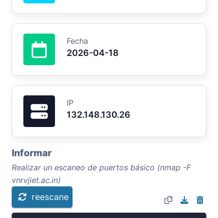
Fecha
2026-04-18
IP
132.148.130.26
Informar
Realizar un escaneo de puertos básico (nmap -F
vnrvjiet.ac.in)
reescane