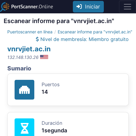
Iniciar
Escanear informe para "vnrvjiet.ac.in"
Puertoscanner en línea
Escanear informe para "vnrvjiet.ac.in"
Nivel de membresía: Miembro gratuito
vnrvjiet.ac.in
132.148.130.26
Sumario
Puertos
14
Duración
1segunda