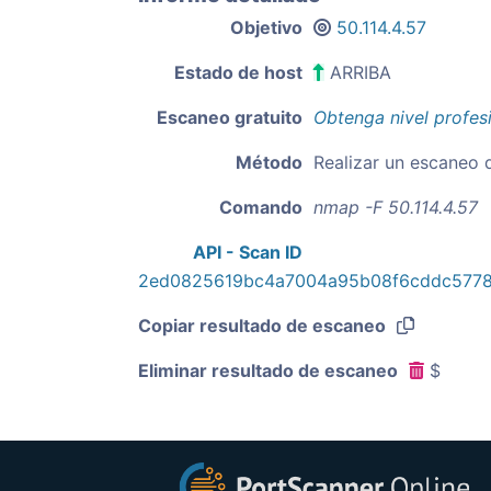
Objetivo
50.114.4.57
Estado de host
ARRIBA
Escaneo gratuito
Obtenga nivel profes
Método
Realizar un escaneo 
Comando
nmap -F 50.114.4.57
API - Scan ID
2ed0825619bc4a7004a95b08f6cddc5778
Copiar resultado de escaneo
Eliminar resultado de escaneo
$