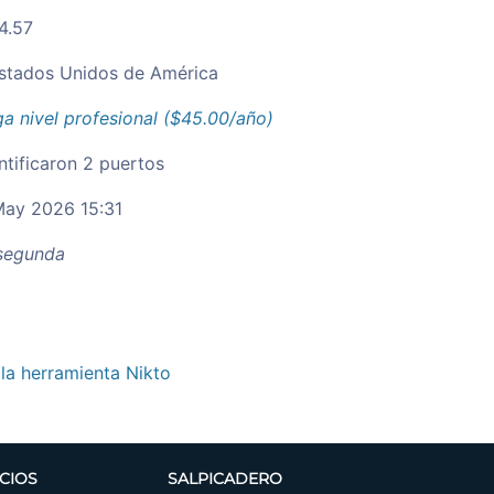
.4.57
stados Unidos de América
a nivel profesional ($45.00/año)
ntificaron 2 puertos
ay 2026 15:31
egunda
 la herramienta Nikto
CIOS
SALPICADERO