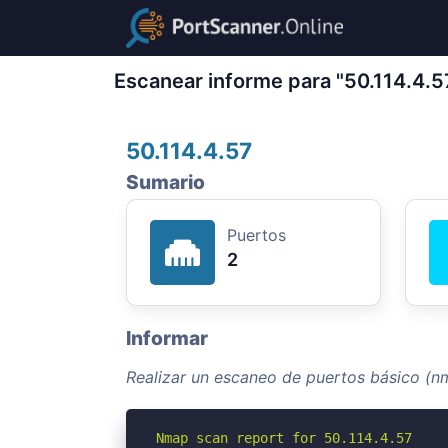
Escanear informe para "50.114.4.5
50.114.4.57
Sumario
Puertos
2
Informar
Realizar un escaneo de puertos básico (nm
Nmap scan report for 50.114.4.57
