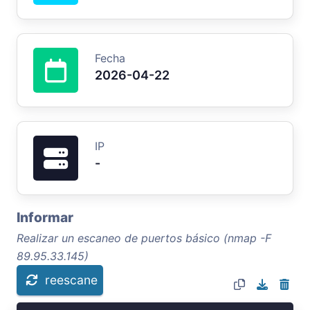
Fecha
2026-04-22
IP
-
Informar
Realizar un escaneo de puertos básico (nmap -F
89.95.33.145)
reescane