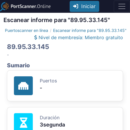
Iniciar
Escanear informe para "89.95.33.145"
Puertoscanner en línea
Escanear informe para "89.95.33.145"
Nivel de membresía: Miembro gratuito
89.95.33.145
-
Sumario
Puertos
-
Duración
3segunda