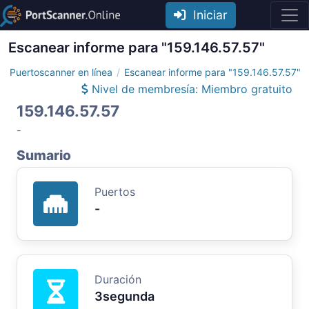
Iniciar
Escanear informe para "159.146.57.57"
Puertoscanner en línea
Escanear informe para "159.146.57.57"
Nivel de membresía: Miembro gratuito
159.146.57.57
-
Sumario
Puertos
-
Duración
3segunda