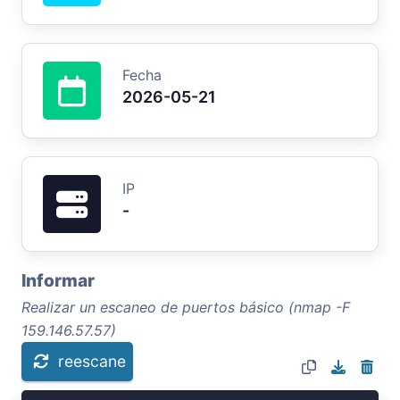
Fecha
2026-05-21
IP
-
Informar
Realizar un escaneo de puertos básico (nmap -F
159.146.57.57)
reescane