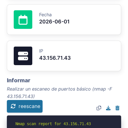
Fecha
2026-06-01
IP
43.156.71.43
Informar
Realizar un escaneo de puertos básico (nmap -F
43.156.71.43)
reescane
Nmap scan report for 43.156.71.43
