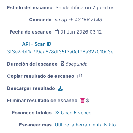
Estado del escaneo
Se identificaron 2 puertos
Comando
nmap -F 43.156.71.43
Fecha de escaneo
01 Jun 2026 03:12
API - Scan ID
3f3e2cbf1a7f9aa678df35f3a0cf98a327010d3e
Duración del escaneo
5segunda
Copiar resultado de escaneo
Descargar resultado
Eliminar resultado de escaneo
$
Escaneos totales
Unas 5 veces
Escanear más
Utilice la herramienta Nikto