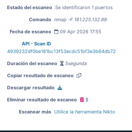
Estado del escaneo
Se identificaron 1 puertos
Comando
nmap -F 181.225.132.88
Fecha de escaneo
09 Apr 2026 17:55
API - Scan ID
4939232df0be181bc13f53ecdc51bf3e3b64db72
Duración del escaneo
5segunda
Copiar resultado de escaneo
Descargar resultado
Eliminar resultado de escaneo
$
Escanear más
Utilice la herramienta Nikto