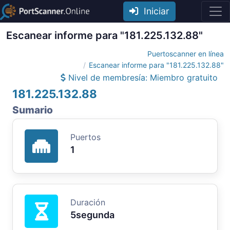
Iniciar
Escanear informe para "181.225.132.88"
Puertoscanner en línea
Escanear informe para "181.225.132.88"
Nivel de membresía: Miembro gratuito
181.225.132.88
Sumario
Puertos
1
Duración
5segunda