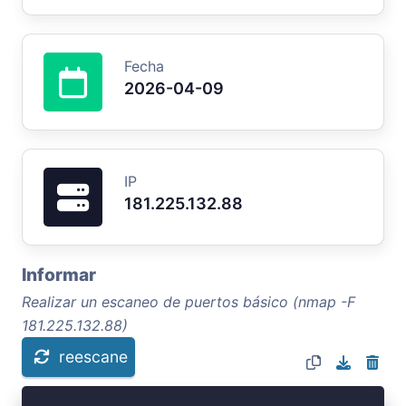
Fecha
2026-04-09
IP
181.225.132.88
Informar
Realizar un escaneo de puertos básico (nmap -F
181.225.132.88)
reescane