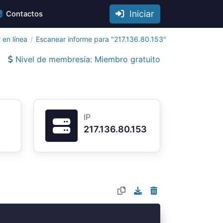
Iniciar
Contactos
 en línea
Escanear informe para "217.136.80.153"
Nivel de membresía: Miembro gratuito
IP
217.136.80.153