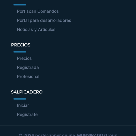
Port scan Comandos
Portal para desarrolladores
Noticias y Artículos
PRECIOS
Precios
Registrada
Profesional
SALPICADERO
Iniciar
Regístrate
© 2026
portscanner.online
, MUNSIRADO Group