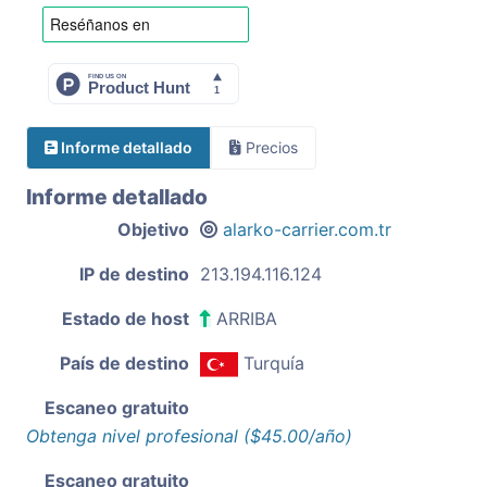
Informe detallado
Precios
Informe detallado
Objetivo
alarko-carrier.com.tr
IP de destino
213.194.116.124
Estado de host
ARRIBA
País de destino
Turquía
Escaneo gratuito
Obtenga nivel profesional ($45.00/año)
Escaneo gratuito