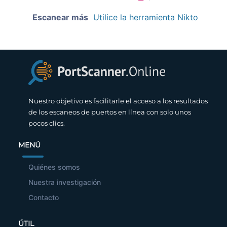
Escanear más
Utilice la herramienta Nikto
Nuestro objetivo es facilitarle el acceso a los resultados
de los escaneos de puertos en línea con solo unos
pocos clics.
MENÚ
Quiénes somos
Nuestra investigación
Contacto
ÚTIL