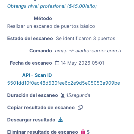
Obtenga nivel profesional ($45.00/año)
Método
Realizar un escaneo de puertos básico
Estado del escaneo
Se identificaron 3 puertos
Comando
nmap -F alarko-carrier.com.tr
Fecha de escaneo
14 May 2026 05:01
API - Scan ID
5501dd10f0ac48d530fee6c2e9d5e05053a909be
Duración del escaneo
15segunda
Copiar resultado de escaneo
Descargar resultado
Eliminar resultado de escaneo
$