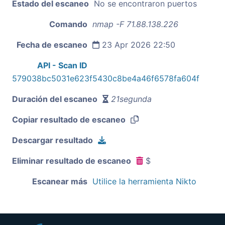
Estado del escaneo
No se encontraron puertos
Comando
nmap -F 71.88.138.226
Fecha de escaneo
23 Apr 2026 22:50
API - Scan ID
579038bc5031e623f5430c8be4a46f6578fa604f
Duración del escaneo
21segunda
Copiar resultado de escaneo
Descargar resultado
Eliminar resultado de escaneo
$
Escanear más
Utilice la herramienta Nikto