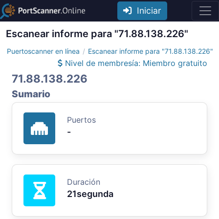
Iniciar
Escanear informe para "71.88.138.226"
Puertoscanner en línea
Escanear informe para "71.88.138.226"
Nivel de membresía: Miembro gratuito
71.88.138.226
Sumario
Puertos
-
Duración
21segunda