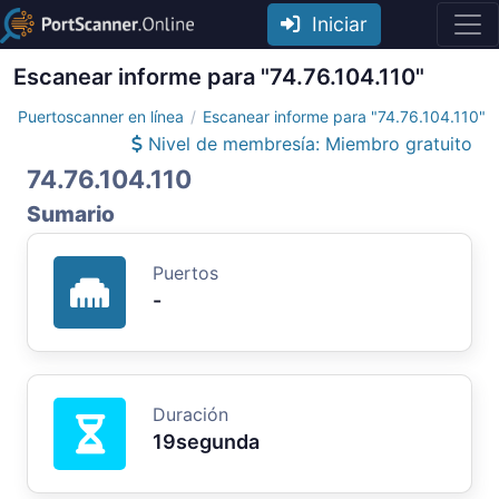
Iniciar
Escanear informe para "74.76.104.110"
Puertoscanner en línea
Escanear informe para "74.76.104.110"
Nivel de membresía: Miembro gratuito
74.76.104.110
Sumario
Puertos
-
Duración
19segunda