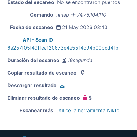
Estado del escaneo
No se encontraron puertos
Comando
nmap -F 74.76.104.110
Fecha de escaneo
21 May 2026 03:43
API - Scan ID
6a257f05f49ffea120673e4e5514c94b00bcd4fb
Duración del escaneo
19segunda
Copiar resultado de escaneo
Descargar resultado
Eliminar resultado de escaneo
$
Escanear más
Utilice la herramienta Nikto