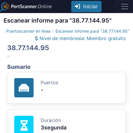
Iniciar
Escanear informe para "38.77.144.95"
Puertoscanner en línea
Escanear informe para "38.77.144.95"
Nivel de membresía: Miembro gratuito
38.77.144.95
-
Sumario
Puertos
-
Duración
3segunda