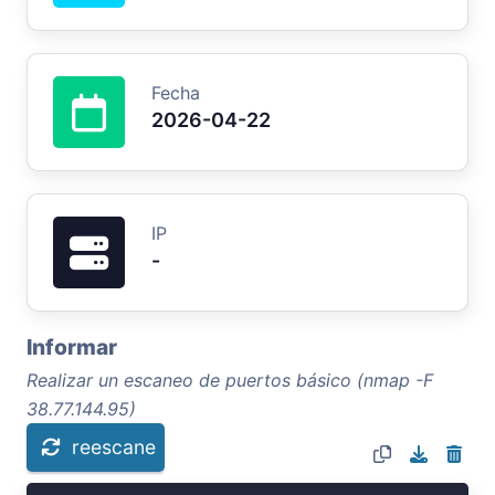
Fecha
2026-04-22
IP
-
Informar
Realizar un escaneo de puertos básico (nmap -F
38.77.144.95)
reescane