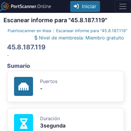
Iniciar
Escanear informe para "45.8.187.119"
Puertoscanner en línea
Escanear informe para "45.8.187.119"
Nivel de membresía: Miembro gratuito
45.8.187.119
-
Sumario
Puertos
-
Duración
3segunda