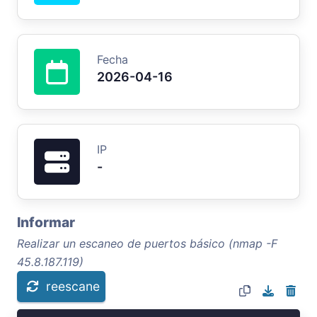
Fecha
2026-04-16
IP
-
Informar
Realizar un escaneo de puertos básico (nmap -F
45.8.187.119)
reescane