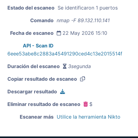
Estado del escaneo
Se identificaron 1 puertos
Comando
nmap -F 89.132.110.141
Fecha de escaneo
22 May 2026 15:10
API - Scan ID
6eee53abe8c2883a45491290ced4c13e2015514f
Duración del escaneo
3segunda
Copiar resultado de escaneo
Descargar resultado
Eliminar resultado de escaneo
$
Escanear más
Utilice la herramienta Nikto