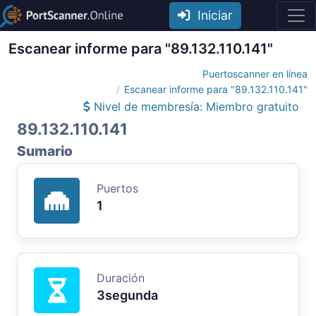
Iniciar
Escanear informe para "89.132.110.141"
Puertoscanner en línea
Escanear informe para "89.132.110.141"
Nivel de membresía: Miembro gratuito
89.132.110.141
Sumario
Puertos
1
Duración
3segunda