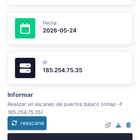
Fecha
2026-05-24
IP
185.254.75.35
Informar
Realizar un escaneo de puertos básico (nmap -F
185.254.75.35)
reescane