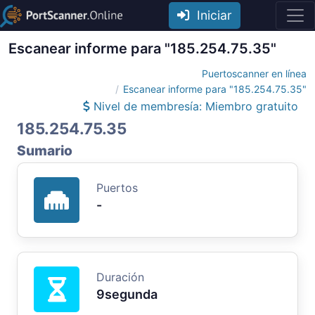
Iniciar
Escanear informe para "185.254.75.35"
Puertoscanner en línea
Escanear informe para "185.254.75.35"
Nivel de membresía: Miembro gratuito
185.254.75.35
Sumario
Puertos
-
Duración
9segunda