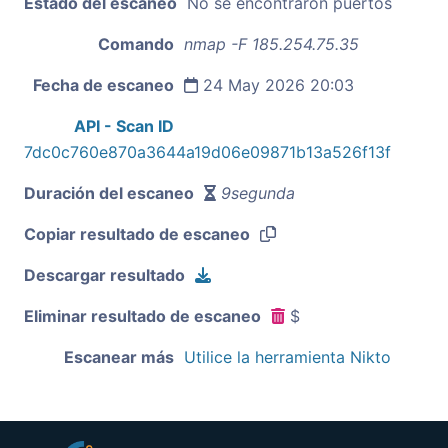
Estado del escaneo
No se encontraron puertos
Comando
nmap -F 185.254.75.35
Fecha de escaneo
24 May 2026 20:03
API - Scan ID
7dc0c760e870a3644a19d06e09871b13a526f13f
Duración del escaneo
9segunda
Copiar resultado de escaneo
Descargar resultado
Eliminar resultado de escaneo
$
Escanear más
Utilice la herramienta Nikto