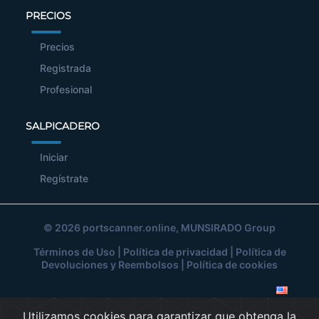
PRECIOS
Precios
Registrada
Profesional
SALPICADERO
Iniciar
Regístrate
© 2026
portscanner.online
, MUNSIRADO Group
Términos de Uso
|
Política de privacidad
|
Política de
Devoluciones y Reembolsos
|
Política de cookies
Utilizamos cookies para garantizar que obtenga la