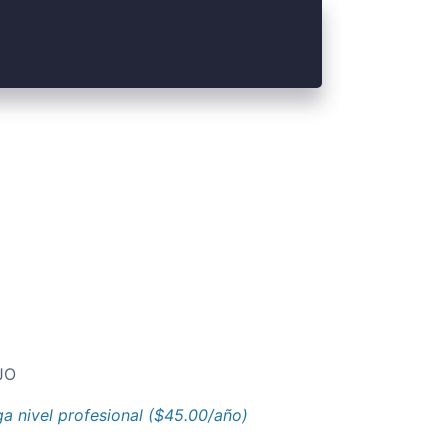
JO
a nivel profesional ($45.00/año)