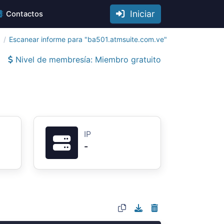
Iniciar
Contactos
a
Escanear informe para "ba501.atmsuite.com.ve"
Nivel de membresía: Miembro gratuito
IP
-