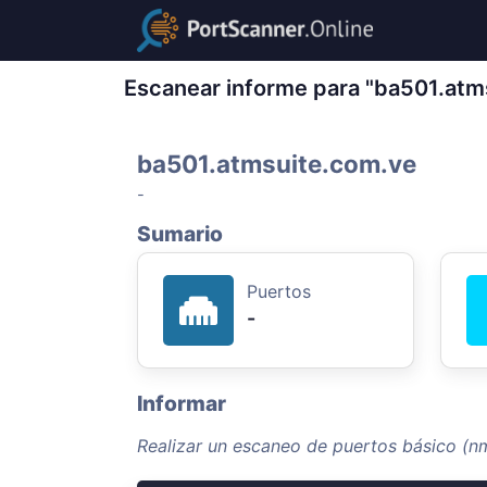
Escanear informe para "ba501.atm
ba501.atmsuite.com.ve
-
Sumario
Puertos
-
Informar
Realizar un escaneo de puertos básico (n