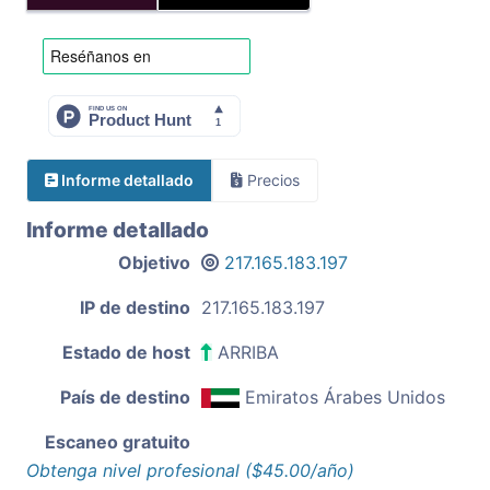
Informe detallado
Precios
Informe detallado
Objetivo
217.165.183.197
IP de destino
217.165.183.197
Estado de host
ARRIBA
País de destino
Emiratos Árabes Unidos
Escaneo gratuito
Obtenga nivel profesional ($45.00/año)