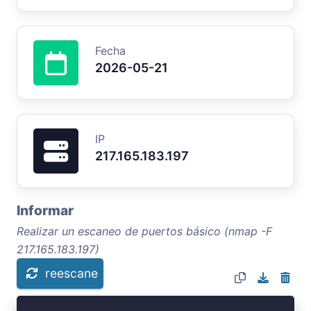
Fecha
2026-05-21
IP
217.165.183.197
Informar
Realizar un escaneo de puertos básico (nmap -F
217.165.183.197)
reescane