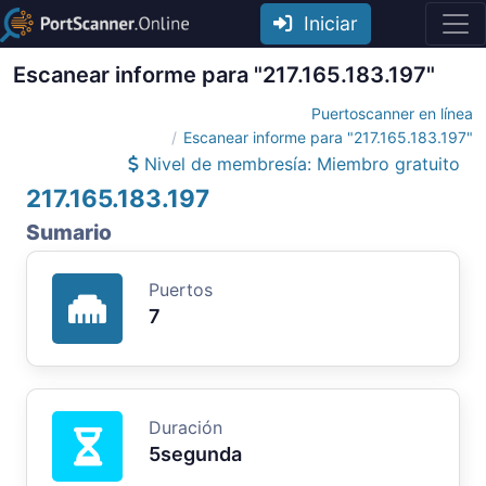
Iniciar
Escanear informe para "217.165.183.197"
Puertoscanner en línea
Escanear informe para "217.165.183.197"
Nivel de membresía: Miembro gratuito
217.165.183.197
Sumario
Puertos
7
Duración
5segunda