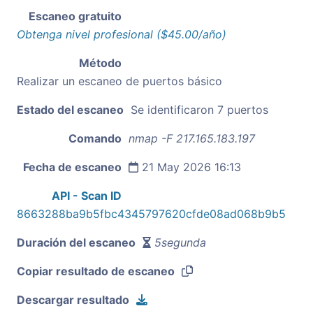
Escaneo gratuito
Obtenga nivel profesional ($45.00/año)
Método
Realizar un escaneo de puertos básico
Estado del escaneo
Se identificaron 7 puertos
Comando
nmap -F 217.165.183.197
Fecha de escaneo
21 May 2026 16:13
API - Scan ID
8663288ba9b5fbc4345797620cfde08ad068b9b5
Duración del escaneo
5segunda
Copiar resultado de escaneo
Descargar resultado