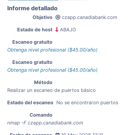
Informe detallado
Objetivo
czapp.canadiabank.com
Estado de host
ABAJO
Escaneo gratuito
Obtenga nivel profesional ($45.00/año)
Escaneo gratuito
Obtenga nivel profesional ($45.00/año)
Método
Realizar un escaneo de puertos básico
Estado del escaneo
No se encontraron puertos
Comando
nmap -F czapp.canadiabank.com
Fecha de escaneo
19 May 2026 13:11