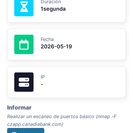
Duración
1segunda
Fecha
2026-05-19
IP
-
Informar
Realizar un escaneo de puertos básico (nmap -F
czapp.canadiabank.com)