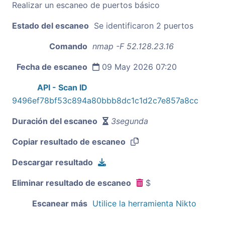
Realizar un escaneo de puertos básico
Estado del escaneo
Se identificaron 2 puertos
Comando
nmap -F 52.128.23.16
Fecha de escaneo
09 May 2026 07:20
API - Scan ID
9496ef78bf53c894a80bbb8dc1c1d2c7e857a8cc
Duración del escaneo
3segunda
Copiar resultado de escaneo
Descargar resultado
Eliminar resultado de escaneo
$
Escanear más
Utilice la herramienta Nikto