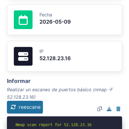
Fecha
2026-05-09
IP
52.128.23.16
Informar
Realizar un escaneo de puertos básico (nmap -F
52.128.23.16)
reescane
Nmap scan report for 52.128.23.16
