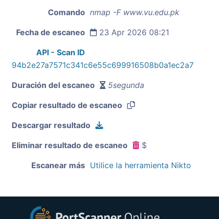
Comando
nmap -F www.vu.edu.pk
Fecha de escaneo
23 Apr 2026 08:21
API - Scan ID
94b2e27a7571c341c6e55c699916508b0a1ec2a7
Duración del escaneo
5segunda
Copiar resultado de escaneo
Descargar resultado
Eliminar resultado de escaneo
$
Escanear más
Utilice la herramienta Nikto