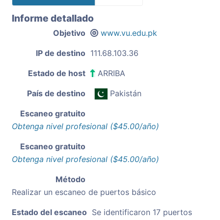
Informe detallado
Objetivo
www.vu.edu.pk
IP de destino
111.68.103.36
Estado de host
ARRIBA
País de destino
Pakistán
Escaneo gratuito
Obtenga nivel profesional ($45.00/año)
Escaneo gratuito
Obtenga nivel profesional ($45.00/año)
Método
Realizar un escaneo de puertos básico
Estado del escaneo
Se identificaron 17 puertos