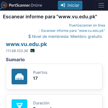
Iniciar
Escanear informe para "www.vu.edu.pk"
Puertoscanner en línea
Escanear informe para "www.vu.edu.pk"
Nivel de membresía: Miembro gratuito
www.vu.edu.pk
111.68.103.36
Sumario
Puertos
17
Duración