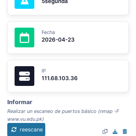
5segunda
Fecha
2026-04-23
IP
111.68.103.36
Informar
Realizar un escaneo de puertos básico (nmap -F
www.vu.edu.pk)
reescane