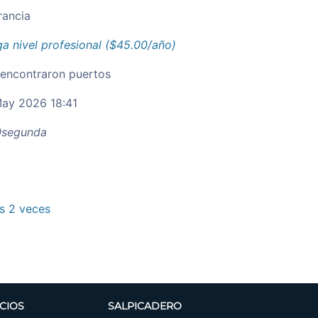
rancia
a nivel profesional ($45.00/año)
 encontraron puertos
ay 2026 18:41
segunda
 2 veces
CIOS
SALPICADERO