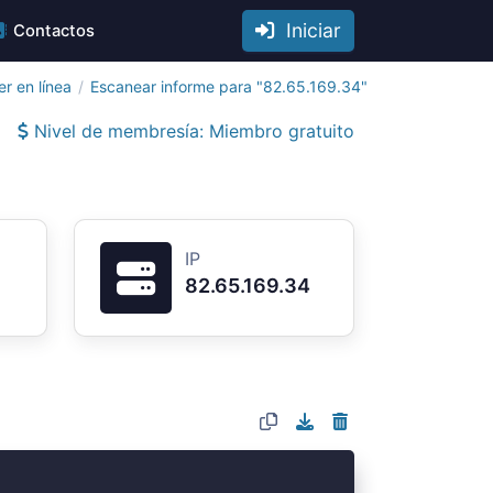
Iniciar
Contactos
r en línea
Escanear informe para "82.65.169.34"
Nivel de membresía: Miembro gratuito
IP
82.65.169.34