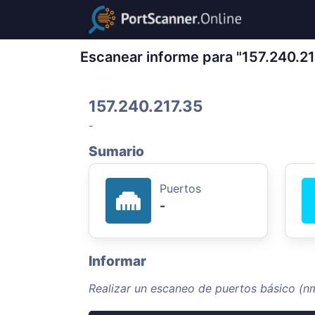
Escanear informe para "157.240.21
157.240.217.35
-
Sumario
Puertos
-
Informar
Realizar un escaneo de puertos básico (n