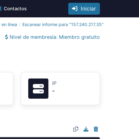
Iniciar
Contactos
 en línea
Escanear informe para "157.240.217.35"
Nivel de membresía: Miembro gratuito
IP
-