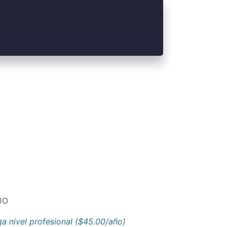
JO
a nivel profesional ($45.00/año)