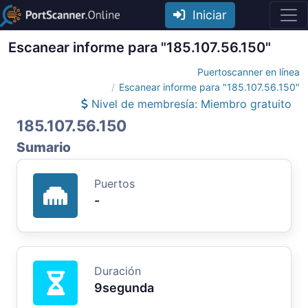
Iniciar
Escanear informe para "185.107.56.150"
Puertoscanner en línea
Escanear informe para "185.107.56.150"
Nivel de membresía: Miembro gratuito
185.107.56.150
Sumario
Puertos
-
Duración
9segunda