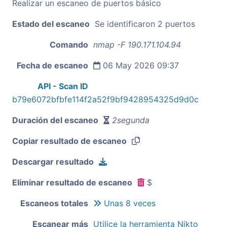
Realizar un escaneo de puertos básico
Estado del escaneo
Se identificaron 2 puertos
Comando
nmap -F 190.171.104.94
Fecha de escaneo
06 May 2026 09:37
API - Scan ID
b79e6072bfbfe114f2a52f9bf9428954325d9d0c
Duración del escaneo
2segunda
Copiar resultado de escaneo
Descargar resultado
Eliminar resultado de escaneo
$
Escaneos totales
Unas 8 veces
Escanear más
Utilice la herramienta Nikto