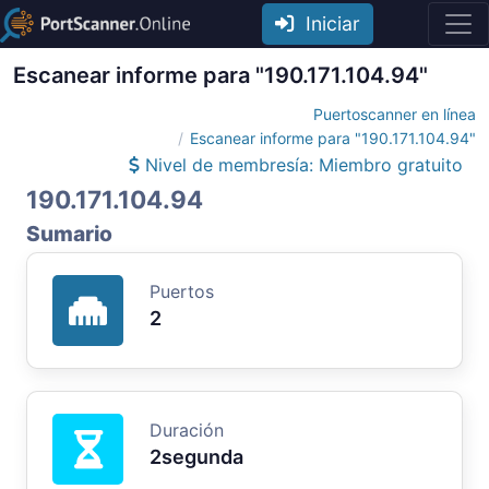
Iniciar
Escanear informe para "190.171.104.94"
Puertoscanner en línea
Escanear informe para "190.171.104.94"
Nivel de membresía: Miembro gratuito
190.171.104.94
Sumario
Puertos
2
Duración
2segunda