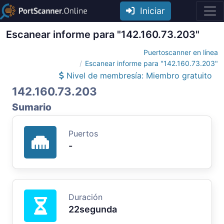
Iniciar
Escanear informe para "142.160.73.203"
Puertoscanner en línea
Escanear informe para "142.160.73.203"
Nivel de membresía: Miembro gratuito
142.160.73.203
Sumario
Puertos
-
Duración
22segunda