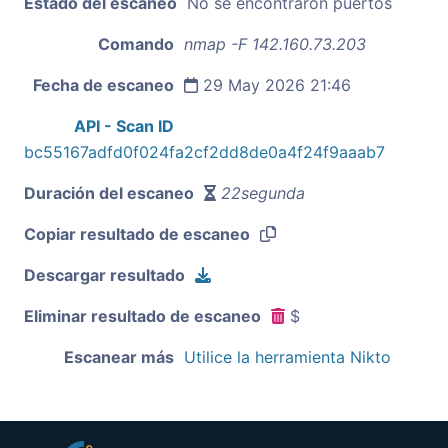
Estado del escaneo
No se encontraron puertos
Comando
nmap -F 142.160.73.203
Fecha de escaneo
29 May 2026 21:46
API - Scan ID
bc55167adfd0f024fa2cf2dd8de0a4f24f9aaab7
Duración del escaneo
22segunda
Copiar resultado de escaneo
Descargar resultado
Eliminar resultado de escaneo
$
Escanear más
Utilice la herramienta Nikto