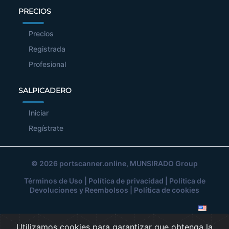
PRECIOS
Precios
Registrada
Profesional
SALPICADERO
Iniciar
Regístrate
© 2026
portscanner.online
, MUNSIRADO Group
Términos de Uso
|
Política de privacidad
|
Política de
Devoluciones y Reembolsos
|
Política de cookies
Utilizamos cookies para garantizar que obtenga la