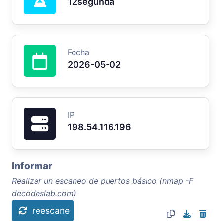
12segunda
Fecha
2026-05-02
IP
198.54.116.196
Informar
Realizar un escaneo de puertos básico (nmap -F
decodeslab.com)
reescane