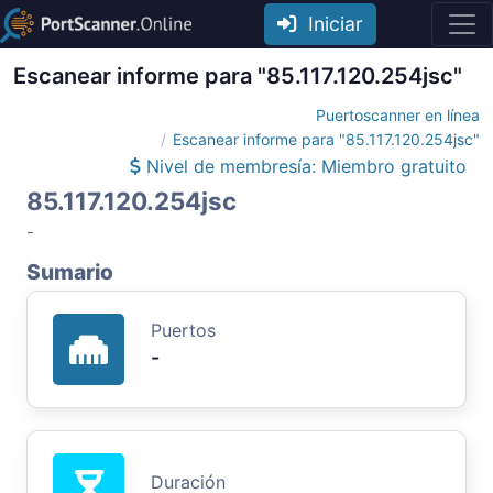
Iniciar
Escanear informe para "85.117.120.254jsc"
Puertoscanner en línea
Escanear informe para "85.117.120.254jsc"
Nivel de membresía: Miembro gratuito
85.117.120.254jsc
-
Sumario
Puertos
-
Duración