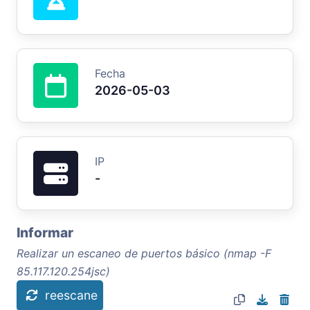
Fecha
2026-05-03
IP
-
Informar
Realizar un escaneo de puertos básico (nmap -F
85.117.120.254jsc)
reescane