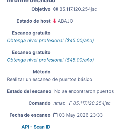
Informe detallado
Objetivo
85.117.120.254jsc
Estado de host
ABAJO
Escaneo gratuito
Obtenga nivel profesional ($45.00/año)
Escaneo gratuito
Obtenga nivel profesional ($45.00/año)
Método
Realizar un escaneo de puertos básico
Estado del escaneo
No se encontraron puertos
Comando
nmap -F 85.117.120.254jsc
Fecha de escaneo
03 May 2026 23:33
API - Scan ID