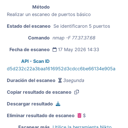
Método
Realizar un escaneo de puertos básico
Estado del escaneo
Se identificaron 5 puertos
Comando
nmap -F 77.37.37.68
Fecha de escaneo
17 May 2026 14:33
API - Scan ID
d5d232c22a3baa1616952d3cdcc6be66134e905a
Duración del escaneo
3segunda
Copiar resultado de escaneo
Descargar resultado
Eliminar resultado de escaneo
$
Escanear más
Utilice la herramienta Nikto