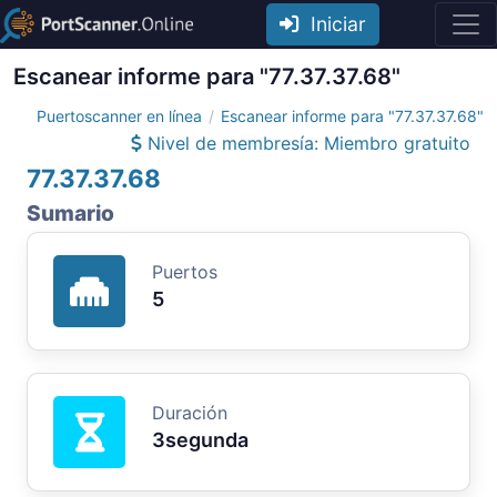
Iniciar
Escanear informe para "77.37.37.68"
Puertoscanner en línea
Escanear informe para "77.37.37.68"
Nivel de membresía: Miembro gratuito
77.37.37.68
Sumario
Puertos
5
Duración
3segunda