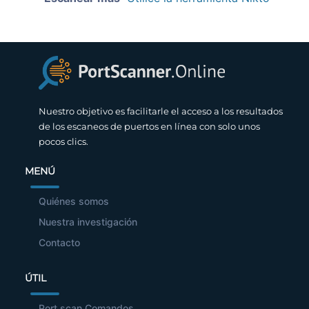
Nuestro objetivo es facilitarle el acceso a los resultados
de los escaneos de puertos en línea con solo unos
pocos clics.
MENÚ
Quiénes somos
Nuestra investigación
Contacto
ÚTIL
Port scan Comandos