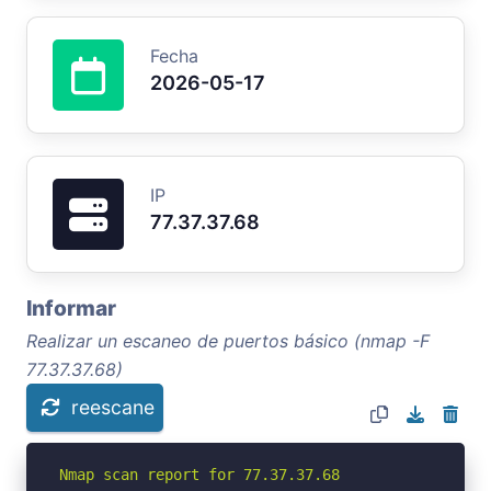
Fecha
2026-05-17
IP
77.37.37.68
Informar
Realizar un escaneo de puertos básico (nmap -F
77.37.37.68)
reescane
Nmap scan report for 77.37.37.68
