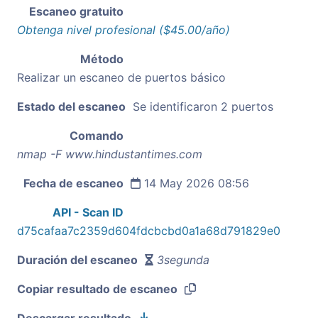
Escaneo gratuito
Obtenga nivel profesional ($45.00/año)
Método
Realizar un escaneo de puertos básico
Estado del escaneo
Se identificaron 2 puertos
Comando
nmap -F www.hindustantimes.com
Fecha de escaneo
14 May 2026 08:56
API - Scan ID
d75cafaa7c2359d604fdcbcbd0a1a68d791829e0
Duración del escaneo
3segunda
Copiar resultado de escaneo
Descargar resultado