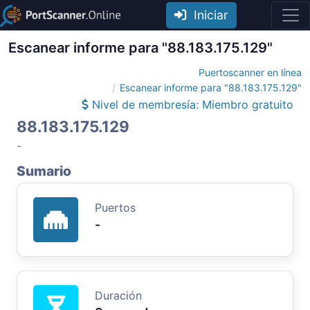
Iniciar
Escanear informe para "88.183.175.129"
Puertoscanner en línea
Escanear informe para "88.183.175.129"
Nivel de membresía: Miembro gratuito
88.183.175.129
-
Sumario
Puertos
-
Duración