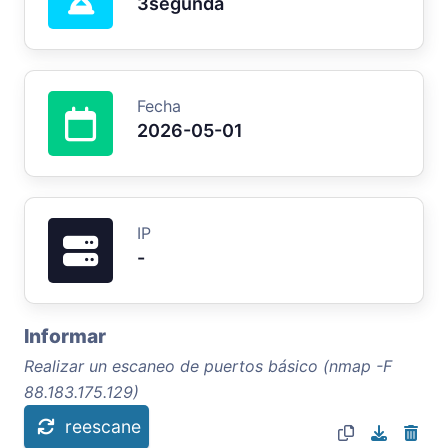
3segunda
Fecha
2026-05-01
IP
-
Informar
Realizar un escaneo de puertos básico (nmap -F
88.183.175.129)
reescane