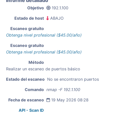
Informe detallado
Objetivo
192.1.100
Estado de host
ABAJO
Escaneo gratuito
Obtenga nivel profesional ($45.00/año)
Escaneo gratuito
Obtenga nivel profesional ($45.00/año)
Método
Realizar un escaneo de puertos básico
Estado del escaneo
No se encontraron puertos
Comando
nmap -F 192.1.100
Fecha de escaneo
19 May 2026 08:28
API - Scan ID