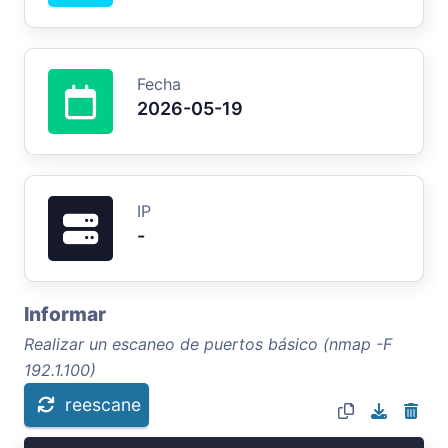
Fecha
2026-05-19
IP
-
Informar
Realizar un escaneo de puertos básico (nmap -F
192.1.100)
reescane