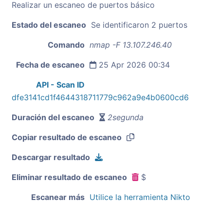
Realizar un escaneo de puertos básico
Estado del escaneo
Se identificaron 2 puertos
Comando
nmap -F 13.107.246.40
Fecha de escaneo
25 Apr 2026 00:34
API - Scan ID
dfe3141cd1f4644318711779c962a9e4b0600cd6
Duración del escaneo
2segunda
Copiar resultado de escaneo
Descargar resultado
Eliminar resultado de escaneo
$
Escanear más
Utilice la herramienta Nikto