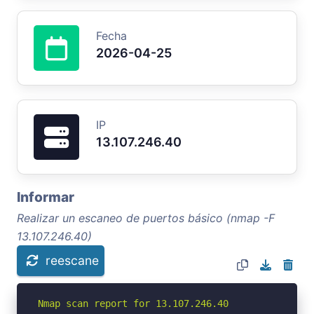
Fecha
2026-04-25
IP
13.107.246.40
Informar
Realizar un escaneo de puertos básico (nmap -F
13.107.246.40)
reescane
Nmap scan report for 13.107.246.40
