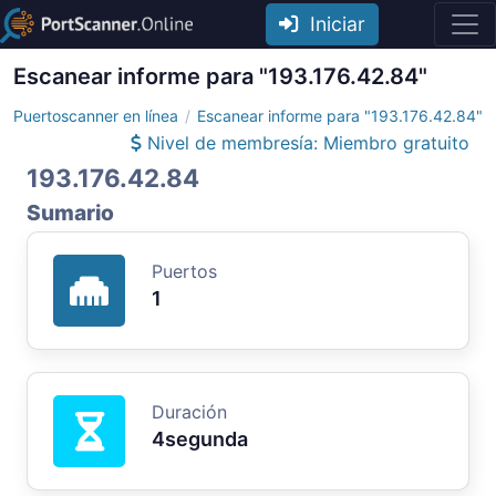
Iniciar
Escanear informe para "193.176.42.84"
Puertoscanner en línea
Escanear informe para "193.176.42.84"
Nivel de membresía: Miembro gratuito
193.176.42.84
Sumario
Puertos
1
Duración
4segunda