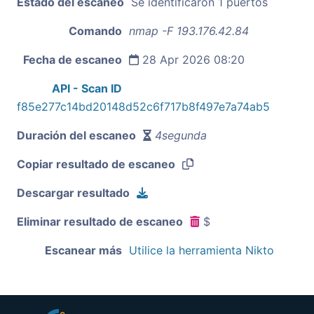
Estado del escaneo
Se identificaron 1 puertos
Comando
nmap -F 193.176.42.84
Fecha de escaneo
28 Apr 2026 08:20
API - Scan ID
f85e277c14bd20148d52c6f717b8f497e7a74ab5
Duración del escaneo
4segunda
Copiar resultado de escaneo
Descargar resultado
Eliminar resultado de escaneo
$
Escanear más
Utilice la herramienta Nikto