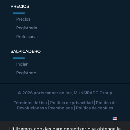
PRECIOS
Precios
Registrada
Profesional
SALPICADERO
Iniciar
Regístrate
© 2026
portscanner.online
, MUNSIRADO Group
Términos de Uso
|
Política de privacidad
|
Política de
Devoluciones y Reembolsos
|
Política de cookies
Utilizamos cookies para garantizar que obtenga la