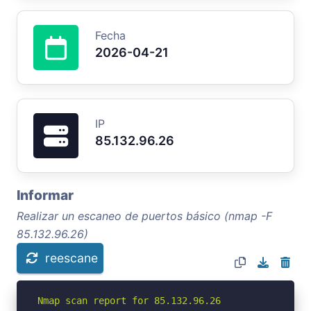
Fecha
2026-04-21
IP
85.132.96.26
Informar
Realizar un escaneo de puertos básico (nmap -F
85.132.96.26)
reescane
Nmap scan report for 85.132.96.26
