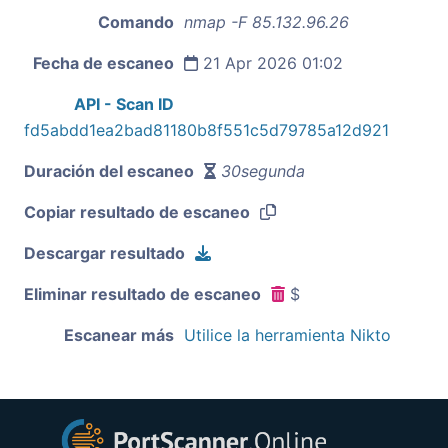
Comando
nmap -F 85.132.96.26
Fecha de escaneo
21 Apr 2026 01:02
API - Scan ID
fd5abdd1ea2bad81180b8f551c5d79785a12d921
Duración del escaneo
30segunda
Copiar resultado de escaneo
Descargar resultado
Eliminar resultado de escaneo
$
Escanear más
Utilice la herramienta Nikto