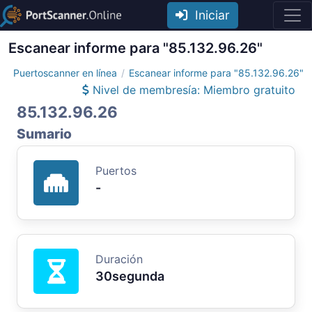
Iniciar
Escanear informe para "85.132.96.26"
Puertoscanner en línea
Escanear informe para "85.132.96.26"
Nivel de membresía: Miembro gratuito
85.132.96.26
Sumario
Puertos
-
Duración
30segunda