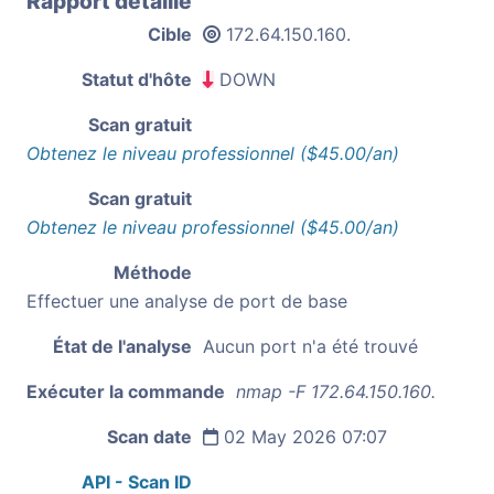
Rapport détaillé
Cible
172.64.150.160.
Statut d'hôte
DOWN
Scan gratuit
Obtenez le niveau professionnel ($45.00/an)
Scan gratuit
Obtenez le niveau professionnel ($45.00/an)
Méthode
Effectuer une analyse de port de base
État de l'analyse
Aucun port n'a été trouvé
Exécuter la commande
nmap -F 172.64.150.160.
Scan date
02 May 2026 07:07
API - Scan ID