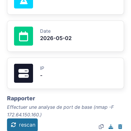
Date
2026-05-02
IP
-
Rapporter
Effectuer une analyse de port de base (nmap -F
172.64.150.160.)
rescan