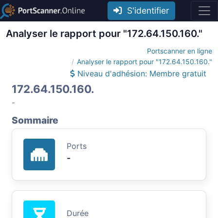
S'identifier
Analyser le rapport pour "172.64.150.160."
Portscanner en ligne
Analyser le rapport pour "172.64.150.160."
Niveau d'adhésion: Membre gratuit
172.64.150.160.
-
Sommaire
Ports
-
Durée