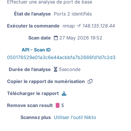
Effectuer une analyse de port de base
État de l'analyse
Ports 2 identifiés
Exécuter la commande
nmap -F 148.135.128.44
Scan date
27 May 2026 19:52
API - Scan ID
050176529e01a3c6e44acbbfa7b2666fd1d7c2d3
Durée de l'analyse
5seconde
Copier le rapport de numérisation
Télécharger le rapport
Remove scan result
$
Scannez plus
Utiliser l'outil Nikto