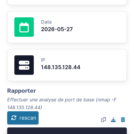
Date
2026-05-27
IP
148.135.128.44
Rapporter
Effectuer une analyse de port de base (nmap -F
148.135.128.44)
rescan