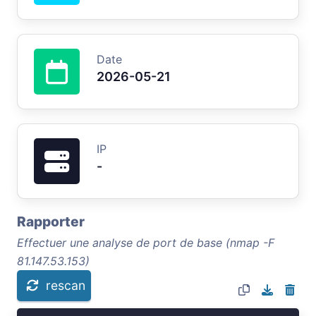
Date
2026-05-21
IP
-
Rapporter
Effectuer une analyse de port de base (nmap -F
81.147.53.153)
rescan