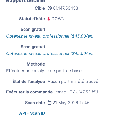
Rapport détaillé
Cible
81.147.53.153
Statut d'hôte
DOWN
Scan gratuit
Obtenez le niveau professionnel ($45.00/an)
Scan gratuit
Obtenez le niveau professionnel ($45.00/an)
Méthode
Effectuer une analyse de port de base
État de l'analyse
Aucun port n'a été trouvé
Exécuter la commande
nmap -F 81.147.53.153
Scan date
21 May 2026 17:46
API - Scan ID