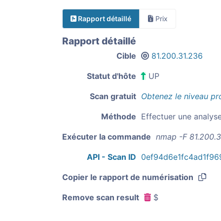
Rapport détaillé
Prix
Rapport détaillé
Cible
81.200.31.236
Statut d'hôte
UP
Scan gratuit
Obtenez le niveau pr
Méthode
Effectuer une analys
Exécuter la commande
nmap -F 81.200.3
API - Scan ID
0ef94d6e1fc4ad1f96
Copier le rapport de numérisation
Remove scan result
$