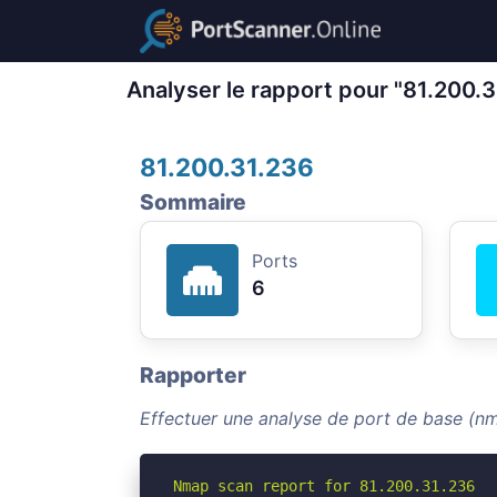
Analyser le rapport pour "81.200.
81.200.31.236
Sommaire
Ports
6
Rapporter
Effectuer une analyse de port de base (n
Nmap scan report for 81.200.31.236
