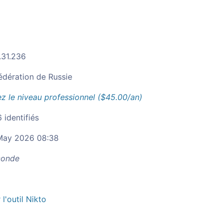
.31.236
édération de Russie
z le niveau professionnel ($45.00/an)
 identifiés
ay 2026 08:38
onde
r l'outil Nikto