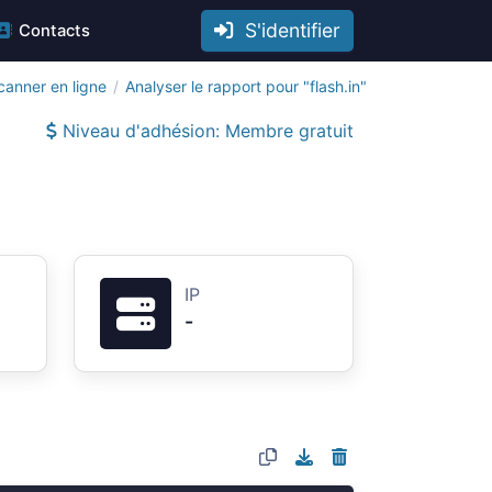
S'identifier
Contacts
canner en ligne
Analyser le rapport pour "flash.in"
Niveau d'adhésion: Membre gratuit
IP
-