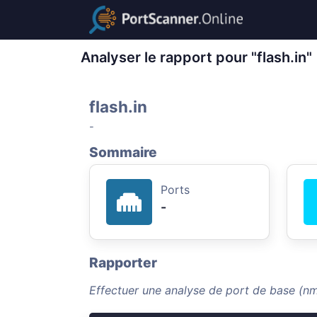
Analyser le rapport pour "flash.in"
flash.in
-
Sommaire
Ports
-
Rapporter
Effectuer une analyse de port de base (nma