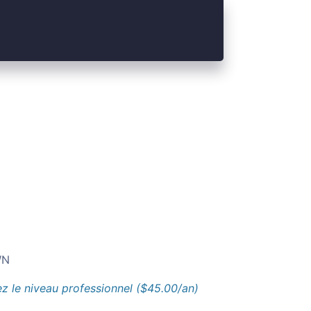
N
z le niveau professionnel ($45.00/an)