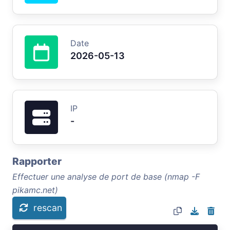
Date
2026-05-13
IP
-
Rapporter
Effectuer une analyse de port de base (nmap -F
pikamc.net)
rescan