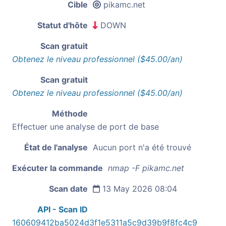
Cible
pikamc.net
Statut d'hôte
DOWN
Scan gratuit
Obtenez le niveau professionnel ($45.00/an)
Scan gratuit
Obtenez le niveau professionnel ($45.00/an)
Méthode
Effectuer une analyse de port de base
État de l'analyse
Aucun port n'a été trouvé
Exécuter la commande
nmap -F pikamc.net
Scan date
13 May 2026 08:04
API - Scan ID
160609412ba5024d3f1e5311a5c9d39b9f8fc4c9