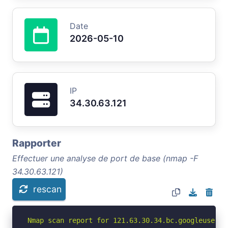
Date
2026-05-10
IP
34.30.63.121
Rapporter
Effectuer une analyse de port de base (nmap -F
34.30.63.121)
rescan
Nmap scan report for 121.63.30.34.bc.googleuserco