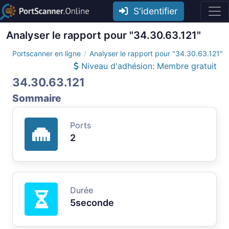
S'identifier
Analyser le rapport pour "34.30.63.121"
Portscanner en ligne
Analyser le rapport pour "34.30.63.121"
Niveau d'adhésion: Membre gratuit
34.30.63.121
Sommaire
Ports
2
Durée
5seconde