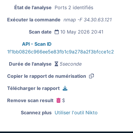
État de l'analyse
Ports 2 identifiés
Exécuter la commande
nmap -F 34.30.63.121
Scan date
10 May 2026 20:41
API - Scan ID
1f1bb0826c966ee5e83fb1c9a278a2f3bfcce1c2
Durée de l'analyse
5seconde
Copier le rapport de numérisation
Télécharger le rapport
Remove scan result
$
Scannez plus
Utiliser l'outil Nikto