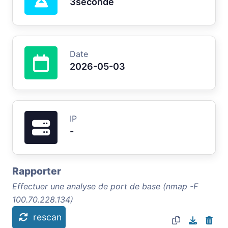
3seconde
Date
2026-05-03
IP
-
Rapporter
Effectuer une analyse de port de base (nmap -F
100.70.228.134)
rescan