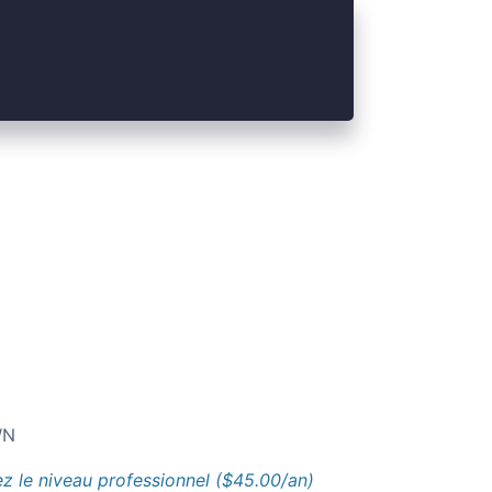
N
z le niveau professionnel ($45.00/an)