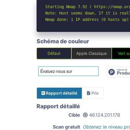
Starting Nmap 7.92 ( https://nmap.org
Note: Host seems down. If it is real
Nmap done: 1 IP address (0 hosts up)
Schéma de couleur
Défaut
Apple Classique
Vert su
Rapport détaillé
Prix
Rapport détaillé
Cible
46.124.201.178
Scan gratuit
Obtenez le niveau pr