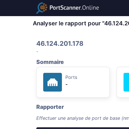
Analyser le rapport pour "46.124.2
46.124.201.178
-
Sommaire
Ports
-
Rapporter
Effectuer une analyse de port de base (nm