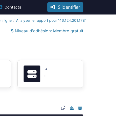
S'identifier
Contacts
n ligne
Analyser le rapport pour "46.124.201.178"
Niveau d'adhésion: Membre gratuit
IP
-